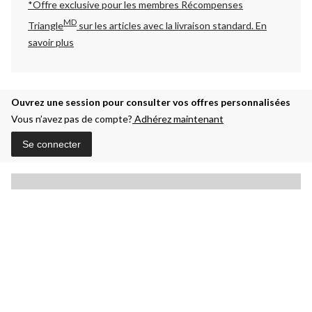
*Offre exclusive pour les membres Récompenses
MD
Triangle
sur les articles avec la livraison standard.
En
savoir plus
Ouvrez une session pour consulter vos offres personnalisées
Vous n’avez pas de compte?
Adhérez maintenant
Se connecter