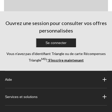
Ouvrez une session pour consulter vos offres
personnalisées
Se connecter
Vous n’avez pas d’identifiant Triangle ou de carte Récompenses
MD
Triangle
?
S’inscrire maintenant
Aide
Services et solutions