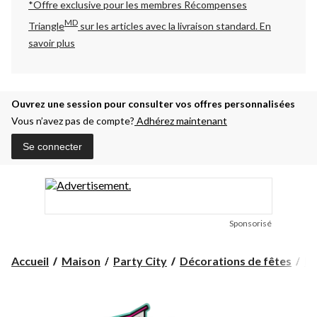
*Offre exclusive pour les membres Récompenses
MD
Triangle
sur les articles avec la livraison standard.
En
savoir plus
Ouvrez une session pour consulter vos offres personnalisées
Vous n’avez pas de compte?
Adhérez maintenant
Se connecter
Sponsorisé
Accueil
Maison
Party City
Décorations de fêtes
Dé