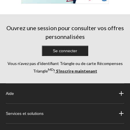
Ouvrez une session pour consulter vos offres
personnalisées
Se connecter
Vous n’avez pas d’identifiant Triangle ou de carte Récompenses
MD
Triangle
?
S’inscrire maintenant
Aide
Services et solutions