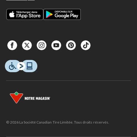
© 2026 La Société Canadian Tire Limitée. Tous droits réservés.