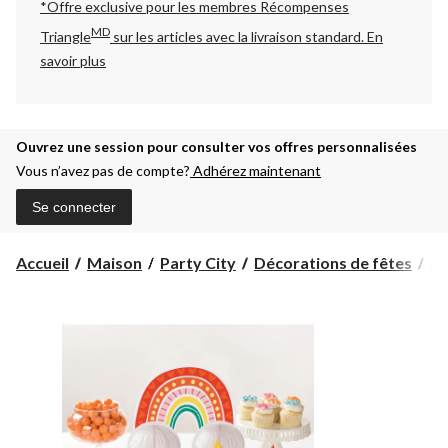
*Offre exclusive pour les membres Récompenses
MD
Triangle
sur les articles avec la livraison standard.
En
savoir plus
Ouvrez une session pour consulter vos offres personnalisées
Vous n’avez pas de compte?
Adhérez maintenant
Se connecter
Accueil
Maison
Party City
Décorations de fêtes
Dé