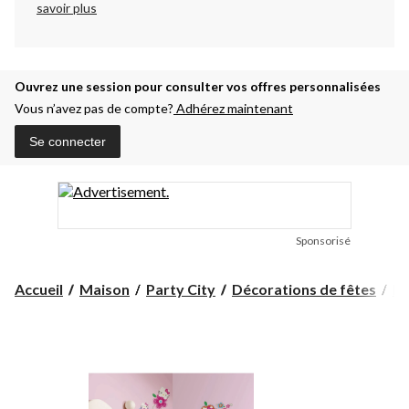
savoir plus
Ouvrez une session pour consulter vos offres personnalisées
Vous n’avez pas de compte?
Adhérez maintenant
Se connecter
Sponsorisé
Accueil
Maison
Party City
Décorations de fêtes
Dé