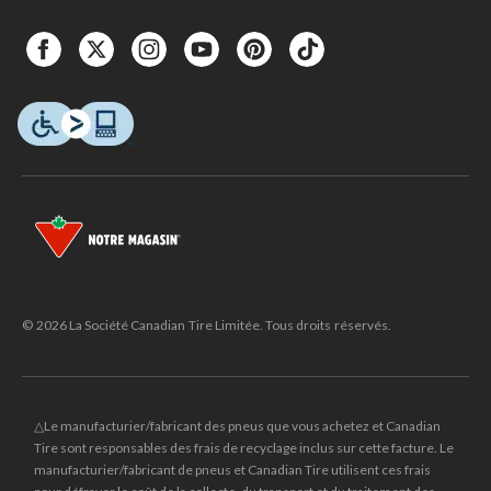
© 2026 La Société Canadian Tire Limitée. Tous droits réservés.
△Le manufacturier/fabricant des pneus que vous achetez et Canadian
Tire sont responsables des frais de recyclage inclus sur cette facture. Le
manufacturier/fabricant de pneus et Canadian Tire utilisent ces frais