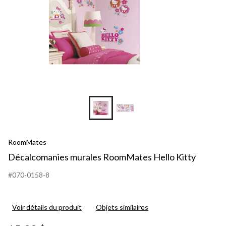
RoomMates
Décalcomanies murales RoomMates Hello Kitty
#070-0158-8
Voir détails du produit
Objets similaires