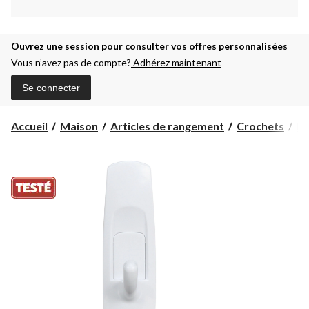
Ouvrez une session pour consulter vos offres personnalisées
Vous n’avez pas de compte?
Adhérez maintenant
Se connecter
Accueil
Maison
Articles de rangement
Crochets
Ba