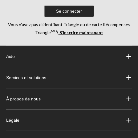
Se connecter
Vous n’avez pas d’identifiant Triangle ou de carte Récompenses
MD
Triangle
?
S’inscrire maintenant
Aide
Services et solutions
À propos de nous
Légale