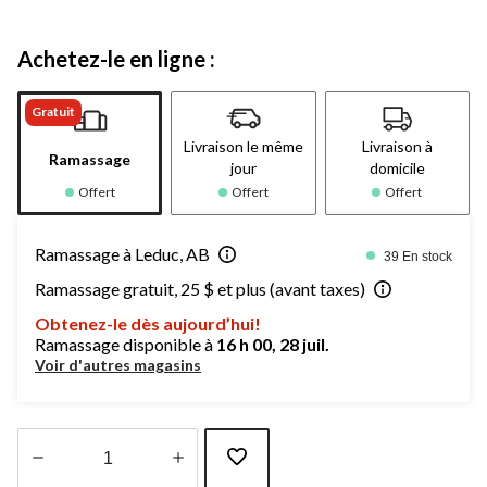
Achetez-le en ligne :
Gratuit
Livraison le même
Livraison à
Ramassage
jour
domicile
Offert
Offert
Offert
Ramassage à Leduc, AB
39 En stock
Ramassage gratuit, 25 $ et plus (avant taxes)
Obtenez-le dès aujourd’hui!
Ramassage disponible à
16 h 00, 28 juil.
Voir d'autres magasins