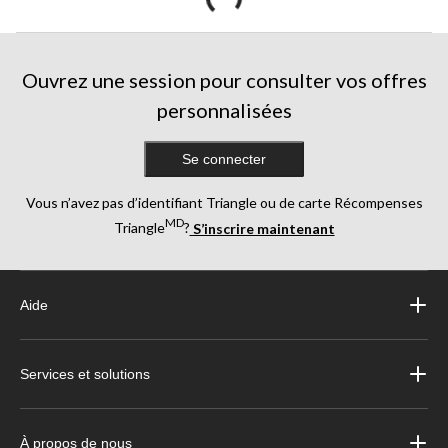
Ouvrez une session pour consulter vos offres
personnalisées
Se connecter
Vous n’avez pas d’identifiant Triangle ou de carte Récompenses
MD
Triangle
?
S’inscrire maintenant
Aide
Services et solutions
À propos de nous