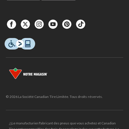
© 2026 La Société Canadian Tire Limitée. Tous droits réservés.
△Le manufacturier/fabricant des pneus que vous achetez et Canadian
Tire sont responsables des frais de recyclage inclus sur cette facture. Le