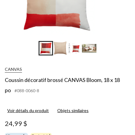
+5
CANVAS
Coussin décoratif brossé CANVAS Bloom, 18 x 18
po
#088-0060-8
Voir détails du produit
Objets similaires
24,99 $