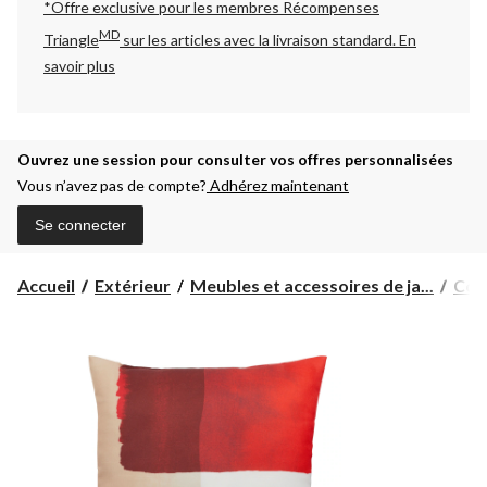
*Offre exclusive pour les membres Récompenses
MD
Triangle
sur les articles avec la livraison standard.
En
savoir plus
Ouvrez une session pour consulter vos offres personnalisées
Vous n’avez pas de compte?
Adhérez maintenant
Se connecter
Accueil
Extérieur
Meubles et accessoires de ja...
Cous