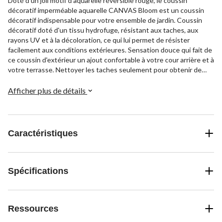
Doté d'un joli motif d'aquarelle réversible rouge, le coussin
décoratif imperméable aquarelle CANVAS Bloom est un coussin
décoratif indispensable pour votre ensemble de jardin. Coussin
décoratif doté d'un tissu hydrofuge, résistant aux taches, aux
rayons UV et à la décoloration, ce qui lui permet de résister
facilement aux conditions extérieures. Sensation douce qui fait de
ce coussin d'extérieur un ajout confortable à votre cour arrière et à
votre terrasse. Nettoyer les taches seulement pour obtenir de
meilleurs résultats et une longévité optimale.
Afficher plus de détails
Caractéristiques
Spécifications
Ressources