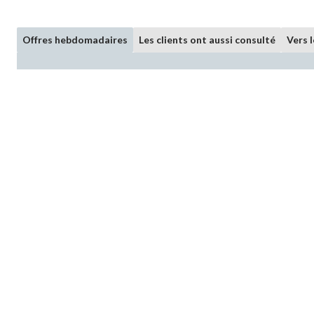
Offres hebdomadaires
Les clients ont aussi consulté
Vers 