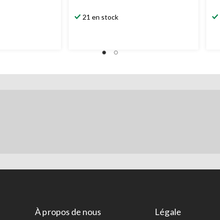
21 en stock
À propos de nous
Légale