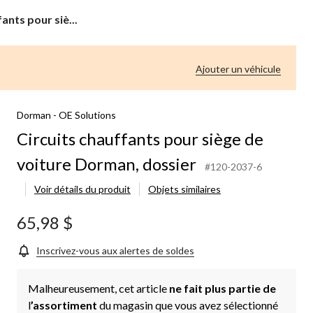
ants pour siè...
Ajouter un véhicule
Dorman - OE Solutions
Circuits chauffants pour siège de
voiture Dorman, dossier
#120-2037-6
Voir détails du produit
Objets similaires
65,98 $
Inscrivez-vous aux alertes de soldes
Malheureusement, cet article
ne fait plus partie de
l
’assortiment
du magasin que vous avez sélectionné