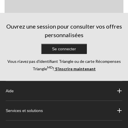
Ouvrez une session pour consulter vos offres
personnalisées
Se connecter
Vous n’avez pas d’identifiant Triangle ou de carte Récompenses
MD
Triangle
?
S’inscrire maintenant
Aide
Services et solutions