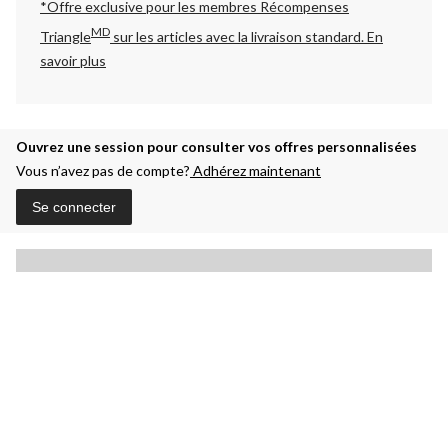
*Offre exclusive pour les membres Récompenses
MD
Triangle
sur les articles avec la livraison standard.
En
savoir plus
Ouvrez une session pour consulter vos offres personnalisées
Vous n’avez pas de compte?
Adhérez maintenant
Se connecter