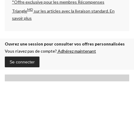
*Offre exclusive pour les membres Récompenses
MD
Triangle
sur les articles avec la livraison standard.
En
savoir plus
Ouvrez une session pour consulter vos offres personnalisées
Vous n’avez pas de compte?
Adhérez maintenant
Se connecter