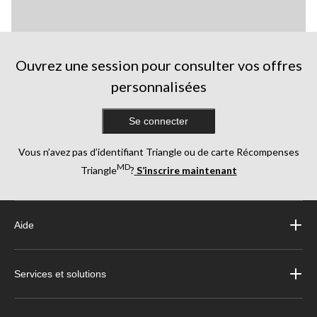
Ouvrez une session pour consulter vos offres
personnalisées
Se connecter
Vous n’avez pas d’identifiant Triangle ou de carte Récompenses
MD
Triangle
?
S’inscrire maintenant
Aide
Services et solutions