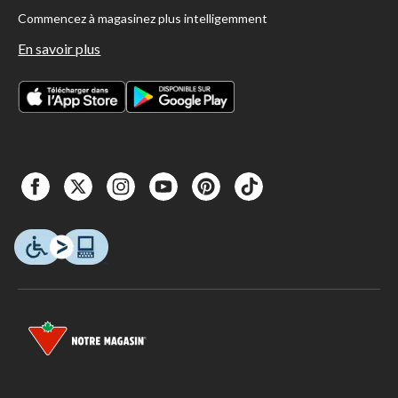
Commencez à magasinez plus intelligemment
En savoir plus