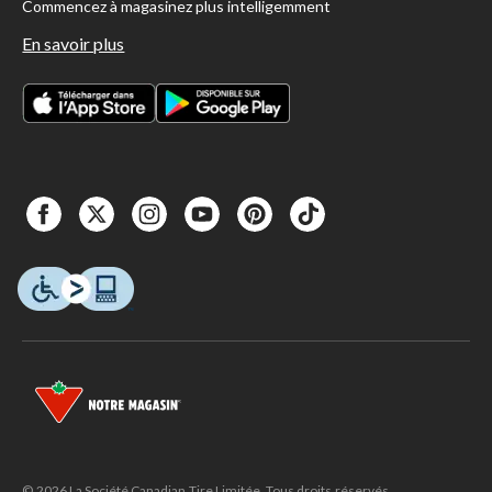
Commencez à magasinez plus intelligemment
En savoir plus
© 2026 La Société Canadian Tire Limitée. Tous droits réservés.