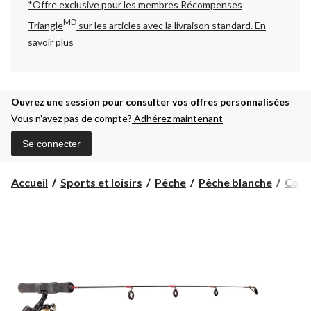
*Offre exclusive pour les membres Récompenses
MD
Triangle
sur les articles avec la livraison standard.
En
savoir plus
Ouvrez une session pour consulter vos offres personnalisées
Vous n’avez pas de compte?
Adhérez maintenant
Se connecter
Accueil
Sports et loisirs
Pêche
Pêche blanche
Comb