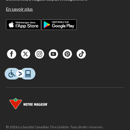
En savoir plus
© 2026 La Société Canadian Tire Limitée. Tous droits réservés.