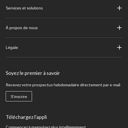
Services et solutions
À propos de nous
Légale
Soyez le premier à savoir
Recevez votre prospectus hebdomadaire directement par e-mail
S'inscrire
Téléchargez l'appli
Commencez à magasinez plus intelligemment