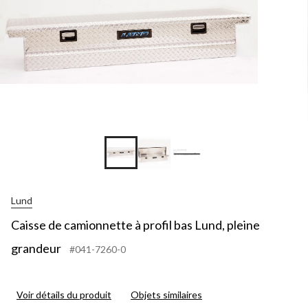
Lund
Caisse de camionnette à profil bas Lund, pleine
grandeur
#041-7260-0
Voir détails du produit
Objets similaires