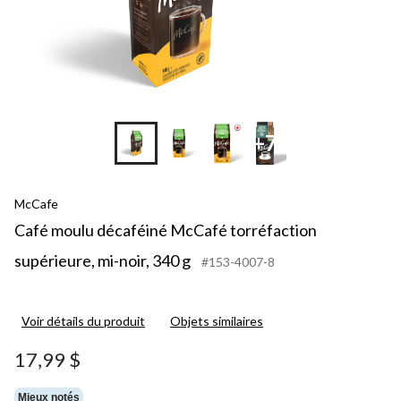
+7
McCafe
Café moulu décaféiné McCafé torréfaction
supérieure, mi-noir, 340 g
#153-4007-8
Voir détails du produit
Objets similaires
17,99 $
Mieux notés