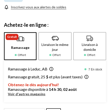
Inscrivez-vous aux alertes de soldes
Achetez-le en ligne :
Gratuit
Livraison le même
Livraison à
Ramassage
jour
domicile
Offert
Offert
Offert
Ramassage à Leduc, AB
7 En stock
Ramassage gratuit, 25 $ et plus (avant taxes)
Obtenez-le dès aujourd’hui!
Ramassage disponible à
14 h 30, 02 août
Voir d'autres magasins