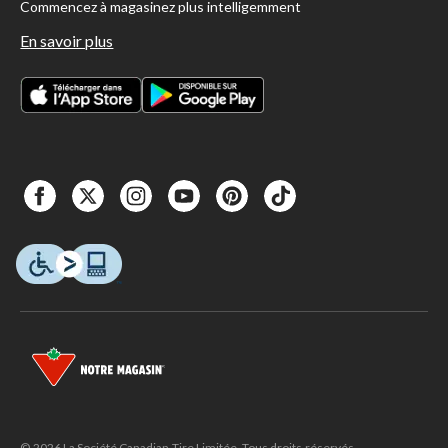
Commencez à magasinez plus intelligemment
En savoir plus
© 2026 La Société Canadian Tire Limitée. Tous droits réservés.