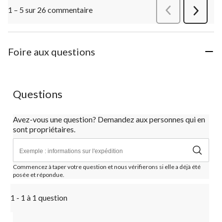
1 – 5 sur 26 commentaire
Précédentcommen
Suivant
commen
Foire aux questions
Questions
Avez-vous une question? Demandez aux personnes qui en
sont propriétaires.
Commencez à taper votre question et nous vérifierons si elle a déjà été
posée et répondue.
1 - 1 à 1 question