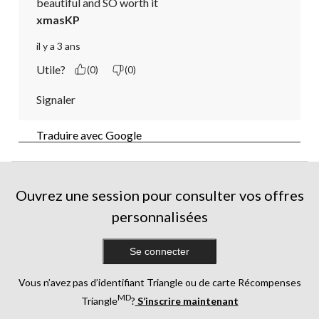
beautiful and SO worth it
xmasKP
il y a 3 ans
Utile?
(0)
(0)
Signaler
Traduire avec Google
Ouvrez une session pour consulter vos offres
personnalisées
Se connecter
Vous n’avez pas d’identifiant Triangle ou de carte Récompenses
MD
Triangle
?
S’inscrire maintenant