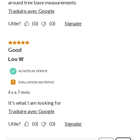
around tree base measurements
Traduire avec Google
Utile?
(0)
(0)
Signaler
5 étoile(s) sur 5.
Good
Lou W
ACHETEUR VÉRIFIÉ
ÉVALUATION INCITATIVE
il y a 7 mois
It's what I am looking for
Traduire avec Google
Utile?
(0)
(0)
Signaler