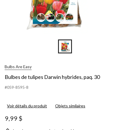
Bulbs Are Easy
Bulbes de tulipes Darwin hybrides, paq. 30
#059-8595-8
Voir détails du produit
Objets similaires
9,99 $