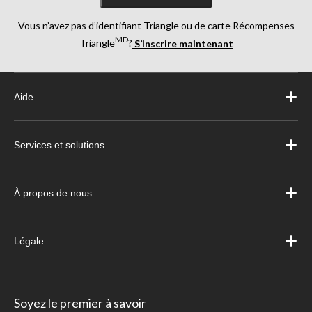
Vous n’avez pas d’identifiant Triangle ou de carte Récompenses
MD
Triangle
?
S’inscrire maintenant
Aide
Services et solutions
À propos de nous
Légale
Soyez le premier à savoir