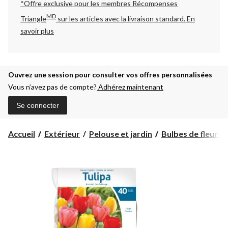
*Offre exclusive pour les membres Récompenses
MD
Triangle
sur les articles avec la livraison standard.
En
savoir plus
Ouvrez une session pour consulter vos offres personnalisées
Vous n’avez pas de compte?
Adhérez maintenant
Se connecter
Accueil
Extérieur
Pelouse et jardin
Bulbes de fleurs, 