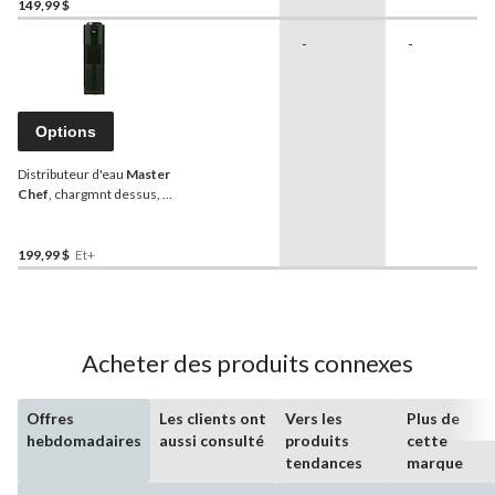
149,99 $
-
-
Options
Distributeur d'eau
Master
Chef
, chargmnt dessus, 2
températures
199,99 $
Et+
Acheter des produits connexes
Offres
Les clients ont
Vers les
Plus de
hebdomadaires
aussi consulté
produits
cette
tendances
marque