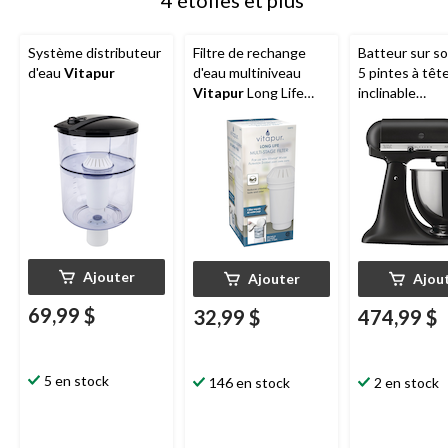
4 étoiles et plus
Système distributeur
Filtre de rechange
Batteur sur so
d'eau
Vitapur
d'eau multiniveau
5 pintes à têt
Vitapur
Long Life
inclinable
pour systèmes de
KitchenAid
, 
filtration Vitapur
Artisan, noir 
GWF7, GWF8, GWF9
Ajouter
Ajouter
Ajou
69,99 $
32,99 $
474,99 $
5 en stock
146 en stock
2 en stock