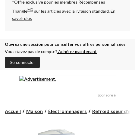
*Offre exclusive pour les membres Récompenses
MD
Triangle
sur les articles avec la livraison standard.
En
savoir plus
Ouvrez une session pour consulter vos offres personnalisées
Vous n’avez pas de compte?
Adhérez maintenant
Se connecter
Sponsorisé
Accueil
Maison
Électroménagers
Refroidisseur d'ea