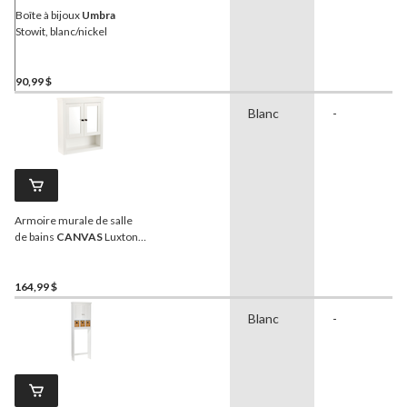
Boîte à bijoux
Umbra
Stowit, blanc/nickel
90,99 $
Blanc
-
Armoire murale de salle
de bains
CANVAS
Luxton,
blanc
164,99 $
Blanc
-