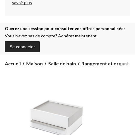
savoir plus
Ouvrez une session pour consulter vos offres personnalisées
Vous n’avez pas de compte?
Adhérez maintenant
Se connecter
Accueil
Maison
Salle de bain
Rangement et organisati