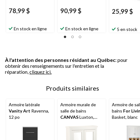
78,99 $
90,99 $
25,99 $
En stock en ligne
En stock en ligne
5 en stock
À l'attention des personnes résidant au Québec
: pour
obtenir des renseignements sur l'entretien et la
réparation,
cliquez ici.
Produits similaires
Armoire latérale
Armoire murale de
Armoire de sal
Vanity Art
Ravenna,
salle de bains
bains
For Livi
12 po
CANVAS
Luxton,
Basket, blanc
blanc