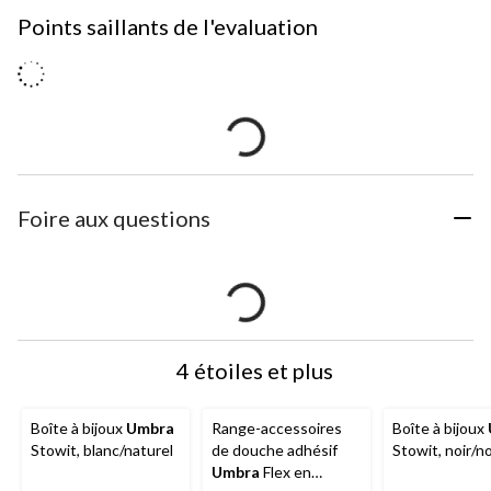
Points saillants de l'evaluation
Foire aux questions
4 étoiles et plus
Boîte à bijoux
Umbra
Range-accessoires
Boîte à bijoux
Stowit, blanc/naturel
de douche adhésif
Stowit, noir/n
Umbra
Flex en