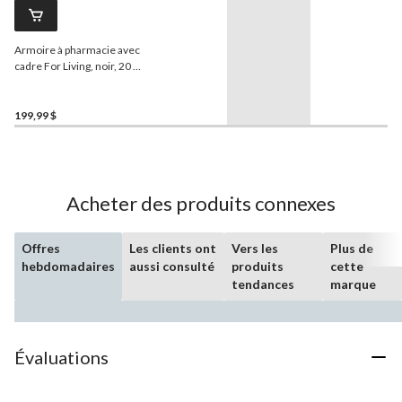
Armoire à pharmacie avec
cadre For Living, noir, 20 x
26 po
199,99 $
Acheter des produits connexes
Offres
Les clients ont
Vers les
Plus de
hebdomadaires
aussi consulté
produits
cette
tendances
marque
Évaluations