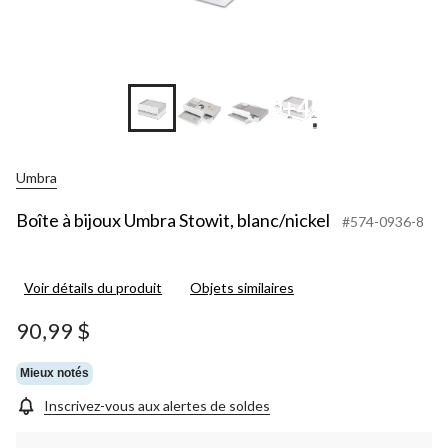
+4
Umbra
Boîte à bijoux Umbra Stowit, blanc/nickel
#574-0936-8
Voir détails du produit
Objets similaires
90,99 $
Mieux notés
Inscrivez-vous aux alertes de soldes