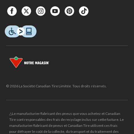
© 2026 La Société Canadian Tire Limitée. Tous droits réservés.
△Le manufacturier/fabricant des pneus que vous achetez et Canadian
Tire sont responsables des frais de recyclage inclus sur cette facture. Le
manufacturier/fabricant de pneus et Canadian Tire utilisent ces frais
pour défrayer le coût de la collecte, du transport et du traitement des