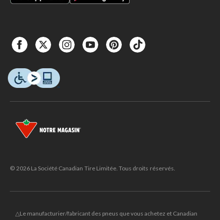
© 2026 La Société Canadian Tire Limitée. Tous droits réservés.
△Le manufacturier/fabricant des pneus que vous achetez et Canadian