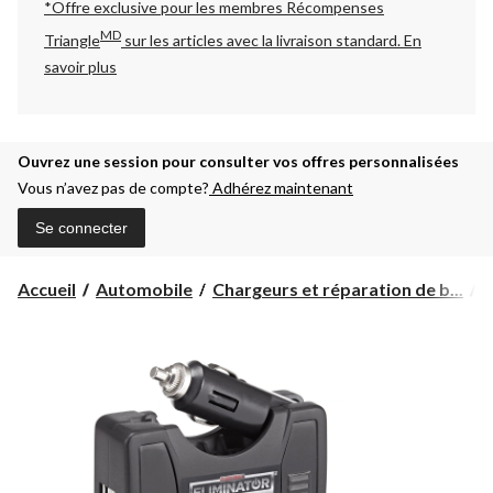
*Offre exclusive pour les membres Récompenses
MD
Triangle
sur les articles avec la livraison standard.
En
savoir plus
Ouvrez une session pour consulter vos offres personnalisées
Vous n’avez pas de compte?
Adhérez maintenant
Se connecter
Accueil
Automobile
Chargeurs et réparation de b...
O