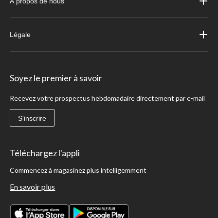
À propos de nous
Légale
Soyez le premier à savoir
Recevez votre prospectus hebdomadaire directement par e-mail
S'inscrire
Téléchargez l'appli
Commencez à magasinez plus intelligemment
En savoir plus