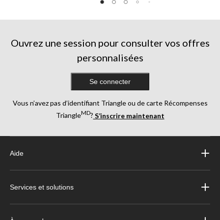
Ouvrez une session pour consulter vos offres
personnalisées
Se connecter
Vous n’avez pas d’identifiant Triangle ou de carte Récompenses
MD
Triangle
?
S’inscrire maintenant
Aide
Services et solutions