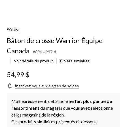
Warrior
Bâton de crosse Warrior Équipe
Canada
#084-4997-4
Voir détails du produit
Objets similaires
54,99 $
Inscrivez-vous aux alertes de soldes
Malheureusement, cet article
ne fait plus partie de
l
’assortiment
du magasin que vous avez sélectionné
et les magasins de la région.
Ces produits similaires présentés ci-dessous