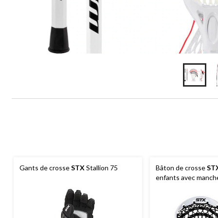
Gants de crosse
STX
Stallion 75
Bâton de crosse
ST
enfants avec manche 