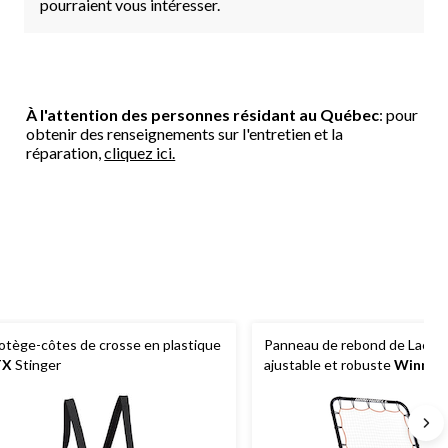
pourraient vous intéresser.
À l'attention des personnes résidant au Québec
: pour
obtenir des renseignements sur l'entretien et la
réparation,
cliquez ici.
otège-côtes de crosse en plastique
Panneau de rebond de Lacro
TX
Stinger
ajustable et robuste
WinnWe