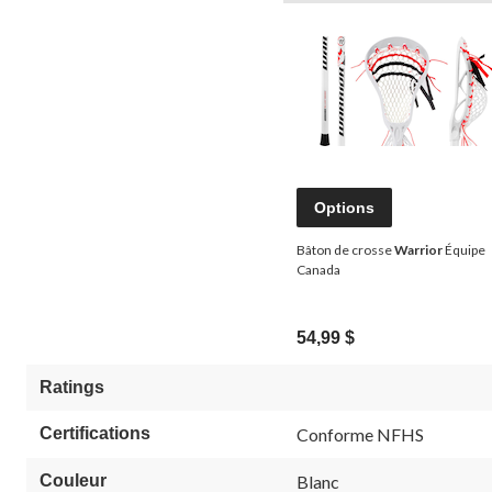
Options
Bâton de crosse
Warrior
Équipe
Canada
54,99 $
Ratings
Certifications
Conforme NFHS
Couleur
Blanc