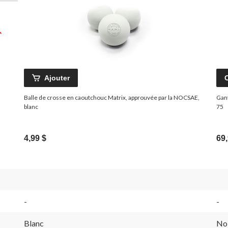
Ajouter
Balle de crosse en caoutchouc Matrix, approuvée par la NOCSAE,
Gan
blanc
75
4,99 $
69,
-
-
Blanc
No