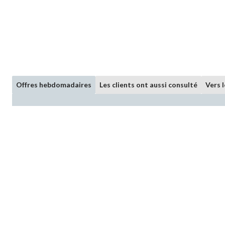
Offres hebdomadaires
Les clients ont aussi consulté
Vers 