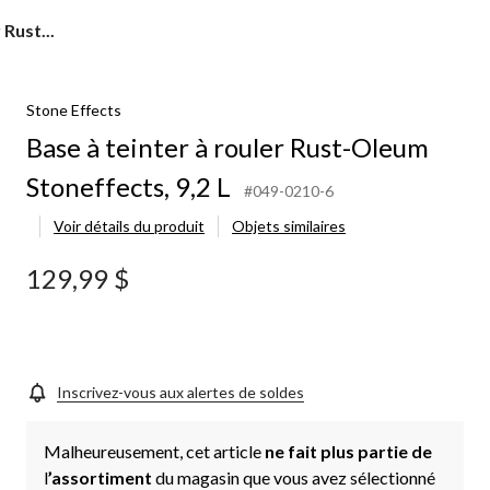
 Rust...
Stone Effects
Base à teinter à rouler Rust-Oleum
Stoneffects, 9,2 L
#049-0210-6
Voir détails du produit
Objets similaires
129,99 $
Inscrivez-vous aux alertes de soldes
Malheureusement, cet article
ne fait plus partie de
l
’assortiment
du magasin que vous avez sélectionné