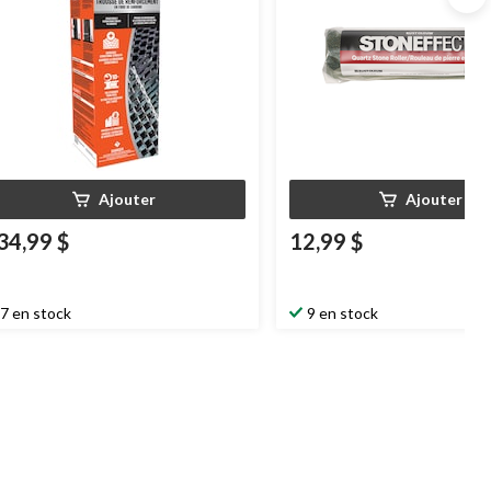
Ajouter
Ajouter
34,99 $
12,99 $
7 en stock
9 en stock