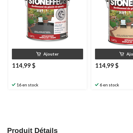
Ajouter
Aj
114,99 $
114,99 $
16 en stock
6 en stock
Produit Détails