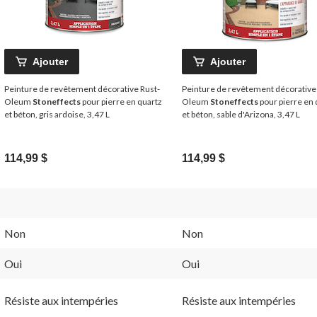
Ajouter
Ajouter
Peinture de revêtement décorative Rust-
Peinture de revêtement décorative
Oleum
Stoneffects
pour pierre en quartz
Oleum
Stoneffects
pour pierre en 
et béton, gris ardoise, 3,47 L
et béton, sable d'Arizona, 3,47 L
114,99 $
114,99 $
Non
Non
Oui
Oui
Résiste aux intempéries
Résiste aux intempéries