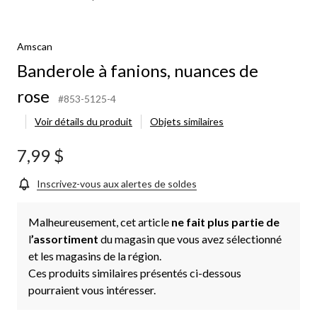
ions,
ances
Amscan
se
Banderole à fanions, nuances de
rose
#853-5125-4
Voir détails du produit
Objets similaires
7,99 $
Inscrivez-vous aux alertes de soldes
Malheureusement, cet article
ne fait plus partie de
l
’assortiment
du magasin que vous avez sélectionné
et les magasins de la région.
Ces produits similaires présentés ci-dessous
pourraient vous intéresser.