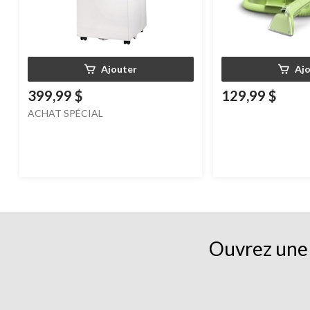
Ajouter
Aj
399,99 $
129,99 $
ACHAT SPÉCIAL
Ouvrez une 