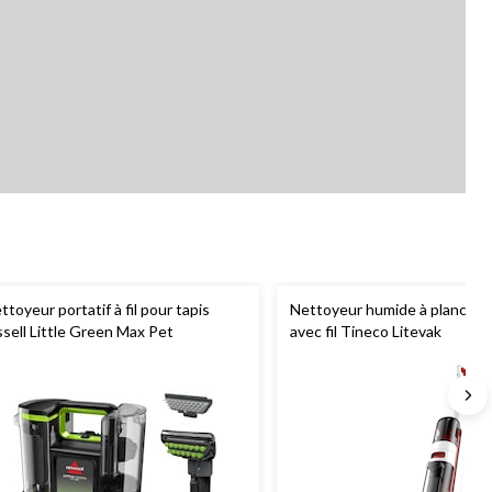
ttoyeur portatif à fil pour tapis
Nettoyeur humide à plancher
ssell Little Green Max Pet
avec fil Tineco Litevak