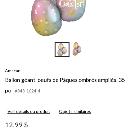
Amscan
Ballon géant, oeufs de Pâques ombrés empilés, 35
po
#843-1624-4
Voir détails du produit
Objets similaires
12,99 $