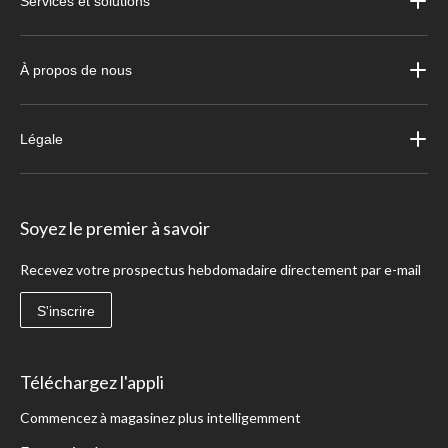
Services et solutions
À propos de nous
Légale
Soyez le premier à savoir
Recevez votre prospectus hebdomadaire directement par e-mail
S'inscrire
Téléchargez l'appli
Commencez à magasinez plus intelligemment