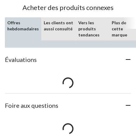
Acheter des produits connexes
Offres
Les clients ont
Vers les
Plus de
hebdomadaires
aussi consulté
produits
cette
tendances
marque
Évaluations
Foire aux questions