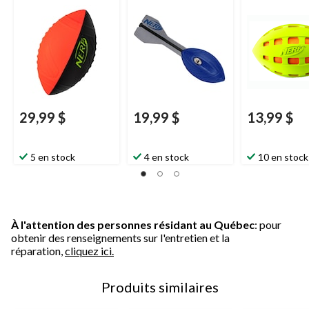
synthétique, bleu,
taille 12
29,99 $
19,99 $
13,99 $
5 en stock
4 en stock
10 en stock
À l'attention des personnes résidant au Québec
: pour
obtenir des renseignements sur l'entretien et la
réparation,
cliquez ici.
Produits similaires