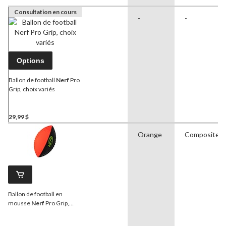
Consultation en cours
-
-
Options
Ballon de football
Nerf
Pro
Grip, choix variés
29,99 $
Orange
Composite
Ballon de football en
mousse
Nerf
Pro Grip,
junior, orange