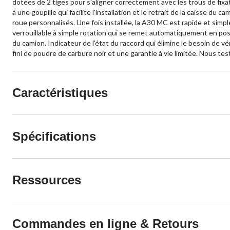
dotées de 2 tiges pour s'aligner correctement avec les trous de fixa
à une goupille qui facilite l'installation et le retrait de la caisse 
roue personnalisés. Une fois installée, la A30 MC est rapide et simpl
verrouillable à simple rotation qui se remet automatiquement en positi
du camion. Indicateur de l'état du raccord qui élimine le besoin de v
fini de poudre de carbure noir et une garantie à vie limitée. Nous t
Caractéristiques
Spécifications
Ressources
Commandes en ligne & Retours