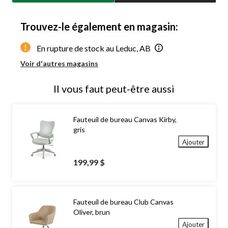
à
1
Trouvez-le également en magasin:
En rupture de stock au Leduc, AB
Voir d'autres magasins
Il vous faut peut-être aussi
Fauteuil de bureau Canvas Kirby,
gris
Ajouter
199,99 $
Fauteuil de bureau Club Canvas
Oliver, brun
Ajouter