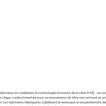
ilencieux en combinant la technologie brevetée de la série A MC , un 
 une chape coulée brevetée pour un mouvement de tête non entravé et une
et ses mâchoires imbriquées stabilisent la remorque et lui permettent de 