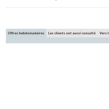
Offres hebdomadaires
Les clients ont aussi consulté
Vers 