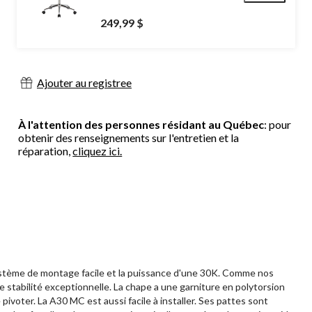
249,99 $
Ajouter au registree
À l'attention des personnes résidant au Québec
: pour
obtenir des renseignements sur l'entretien et la
réparation,
cliquez ici.
système de montage facile et la puissance d'une 30K. Comme nos
 stabilité exceptionnelle. La chape a une garniture en polytorsion
pivoter. La A30 MC est aussi facile à installer. Ses pattes sont