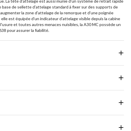
ue. La tête d'attelage est aussi munie d'un système de retrait rapide
 de base de sellette d'attelage standard à fixer sur des supports de
n d'augmenter la zone d'attelage de la remorque et d'une poignée
 elle est équipée d'un indicateur d'attelage visible depuis la cabine
lle, l'usure et toutes autres menaces nuisibles, la A30 MC possède un
 pour assurer la fiabilité.