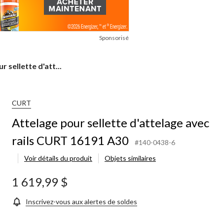
Sponsorisé
r sellette d'att...
CURT
Attelage pour sellette d'attelage avec
rails CURT 16191 A30
#140-0438-6
Voir détails du produit
Objets similaires
1 619,99 $
Inscrivez-vous aux alertes de soldes