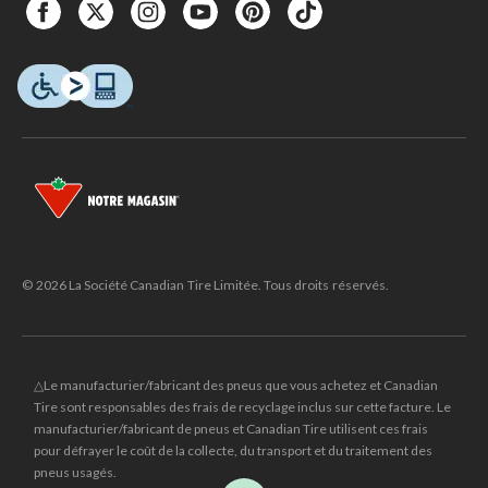
© 2026 La Société Canadian Tire Limitée. Tous droits réservés.
△Le manufacturier/fabricant des pneus que vous achetez et Canadian
Tire sont responsables des frais de recyclage inclus sur cette facture. Le
manufacturier/fabricant de pneus et Canadian Tire utilisent ces frais
pour défrayer le coût de la collecte, du transport et du traitement des
pneus usagés.