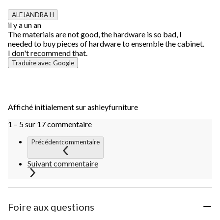
ALEJANDRA H
il y a un an
The materials are not good, the hardware is so bad, I
needed to buy pieces of hardware to ensemble the cabinet.
I don't recommend that.
Traduire avec Google
Affiché initialement sur ashleyfurniture
1 – 5 sur 17 commentaire
Précédentcommentaire
Suivant commentaire
Foire aux questions