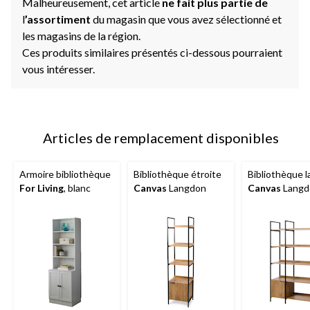
Malheureusement, cet article
ne fait plus partie de
l
’assortiment
du magasin que vous avez sélectionné et
les magasins de la région.
Ces produits similaires présentés ci-dessous pourraient
vous intéresser.
Articles de remplacement disponibles
Armoire bibliothèque
Bibliothèque étroite
Bibliothèque l
For Living
, blanc
Canvas
Langdon
Canvas
Langd