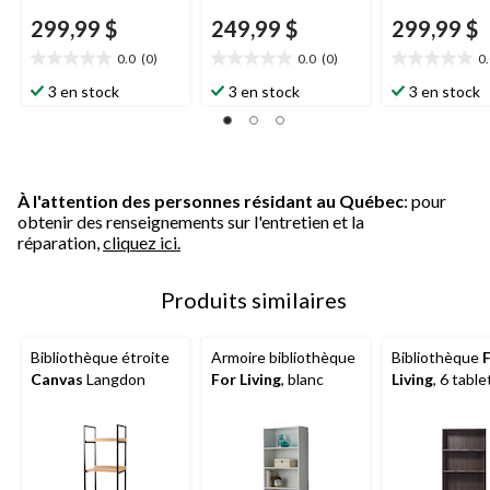
299,99 $
249,99 $
299,99 $
0.0
(0)
0.0
(0)
0
0.0
0.0
0.0
étoile(s)
étoile(s)
étoile(s)
3 en stock
3 en stock
3 en stock
sur
sur
sur
5.
5.
5.
À l'attention des personnes résidant au Québec
: pour
obtenir des renseignements sur l'entretien et la
réparation,
cliquez ici.
Produits similaires
Bibliothèque étroite
Armoire bibliothèque
Bibliothèque
Canvas
Langdon
For Living
, blanc
Living
, 6 tabl