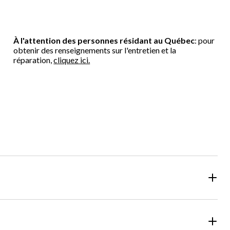
À l'attention des personnes résidant au Québec
: pour
obtenir des renseignements sur l'entretien et la
réparation,
cliquez ici.