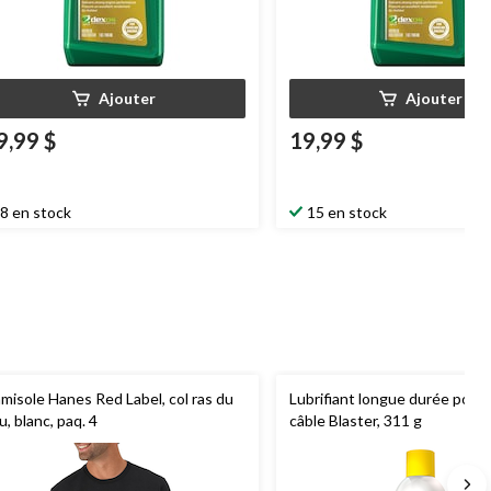
Ajouter
Ajouter
9,99 $
19,99 $
8 en stock
15 en stock
misole Hanes Red Label, col ras du
Lubrifiant longue durée pour 
u, blanc, paq. 4
câble Blaster, 311 g