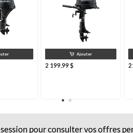
outer
Ajouter
2 199,99 $
2
session pour consulter vos offres pe