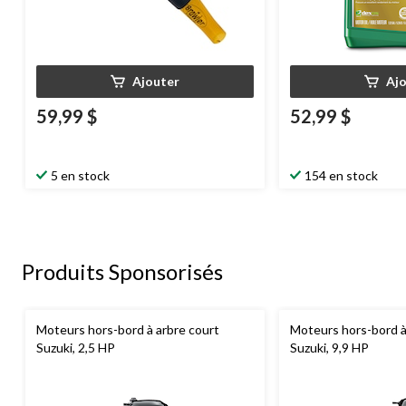
Ajouter
Aj
59,99 $
52,99 $
5 en stock
154 en stock
Produits Sponsorisés
Moteurs hors-bord à arbre court
Moteurs hors-bord à
Suzuki, 2,5 HP
Suzuki, 9,9 HP