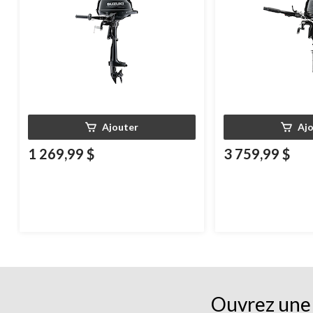
Ajouter
Aj
1 269,99 $
3 759,99 $
Ouvrez une 