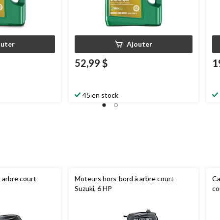
outer
Ajouter
52,99 $
1
45 en stock
 arbre court
Moteurs hors-bord à arbre court
Ca
Suzuki, 6 HP
co