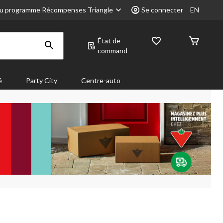
u programme Récompenses Triangle
Se connecter
EN
État de
command
é
Party City
Centre-auto