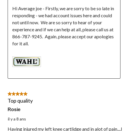
Hi Average joe - Firstly, we are sorry to be so late in 
responding - we had account issues here and could 
not until now.  We are so sorry to hear of your 
experience and if we can help at all, please call us at 
866-787-9245.  Again, please accept our apologies 
5 étoile(s) sur 5.
Top quality
Rosie
il y a 8 ans
Having injured my left knee cartlidge and in alot of pain....I