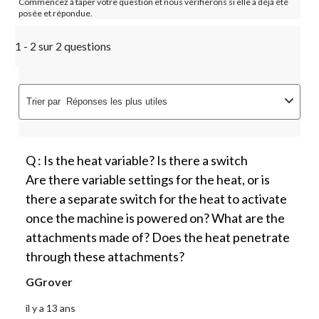
Commencez à taper votre question et nous vérifierons si elle a déjà été
posée et répondue.
1 - 2 sur 2 questions
Trier par
Réponses les plus utiles
Q : Is the heat variable? Is there a switch
Are there variable settings for the heat, or is
there a separate switch for the heat to activate
once the machine is powered on? What are the
attachments made of? Does the heat penetrate
through these attachments?
GGrover
il y a 13 ans