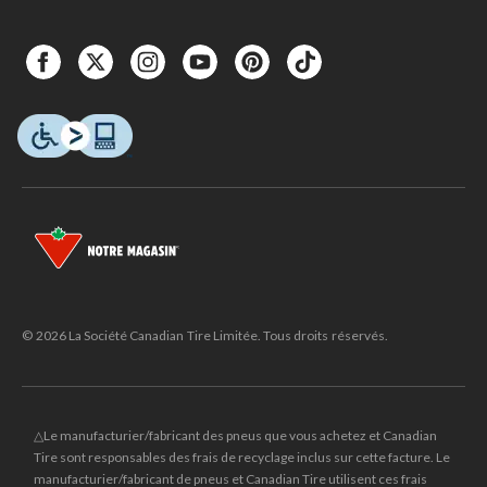
© 2026 La Société Canadian Tire Limitée. Tous droits réservés.
△Le manufacturier/fabricant des pneus que vous achetez et Canadian
Tire sont responsables des frais de recyclage inclus sur cette facture. Le
manufacturier/fabricant de pneus et Canadian Tire utilisent ces frais