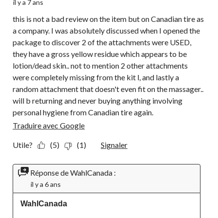
il y a 7 ans
this is not a bad review on the item but on Canadian tire as
a company. I was absolutely discussed when I opened the
package to discover 2 of the attachments were USED,
they have a gross yellow residue which appears to be
lotion/dead skin.. not to mention 2 other attachments
were completely missing from the kit l, and lastly a
random attachment that doesn't even fit on the massager..
will b returning and never buying anything involving
personal hygiene from Canadian tire again.
Traduire avec Google
Utile?
(5)
(1)
Signaler
Réponse de WahlCanada :
il y a 6 ans
WahlCanada