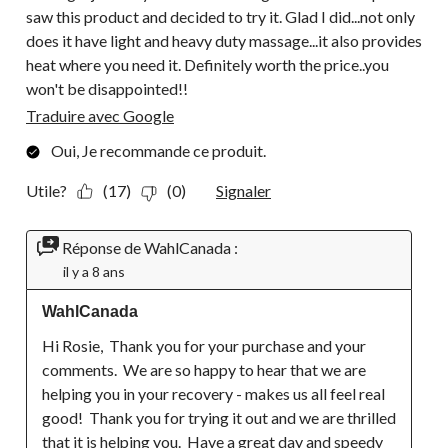
saw this product and decided to try it. Glad I did...not only
does it have light and heavy duty massage...it also provides
heat where you need it. Definitely worth the price..you
won't be disappointed!!
Traduire avec Google
Oui, Je recommande ce produit.
Utile?
(17)
(0)
Signaler
Réponse de WahlCanada :
il y a 8 ans
WahlCanada
Hi Rosie,  Thank you for your purchase and your 
comments.  We are so happy to hear that we are 
helping you in your recovery - makes us all feel real 
good!  Thank you for trying it out and we are thrilled 
that it is helping you.  Have a great day and speedy 