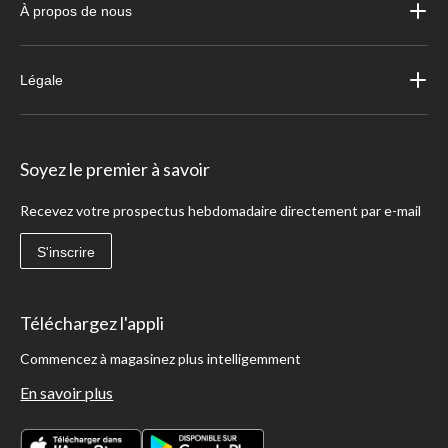
À propos de nous
Légale
Soyez le premier à savoir
Recevez votre prospectus hebdomadaire directement par e-mail
S'inscrire
Téléchargez l'appli
Commencez à magasinez plus intelligemment
En savoir plus