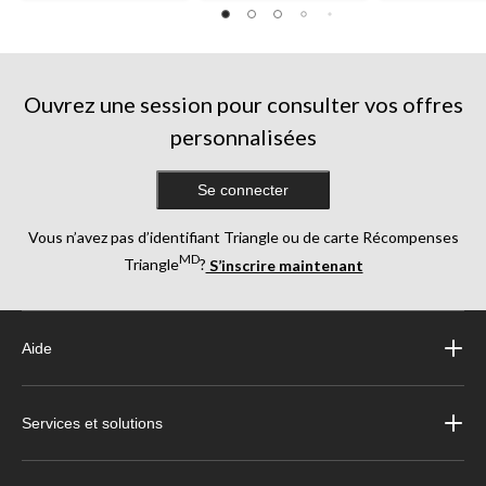
Ouvrez une session pour consulter vos offres
personnalisées
Se connecter
Vous n’avez pas d’identifiant Triangle ou de carte Récompenses
MD
Triangle
?
S’inscrire maintenant
Aide
Services et solutions