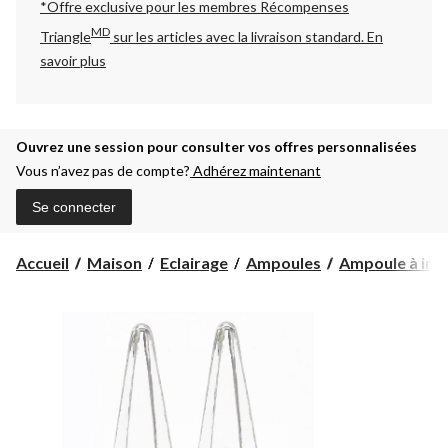
*Offre exclusive pour les membres Récompenses
MD
Triangle
sur les articles avec la livraison standard.
En
savoir plus
Ouvrez une session pour consulter vos offres personnalisées
Vous n’avez pas de compte?
Adhérez maintenant
Se connecter
Accueil
Maison
Eclairage
Ampoules
Ampoule à inc