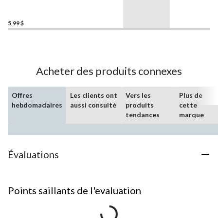
NOMA
, 60 W, paq. 4
5,99 $
Acheter des produits connexes
Offres
Les clients ont
Vers les
Plus de
hebdomadaires
aussi consulté
produits
cette
tendances
marque
Évaluations
Points saillants de l'evaluation