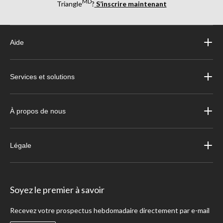
MD
Triangle
?
S’inscrire maintenant
Aide
Services et solutions
À propos de nous
Légale
Soyez le premier à savoir
Recevez votre prospectus hebdomadaire directement par e-mail