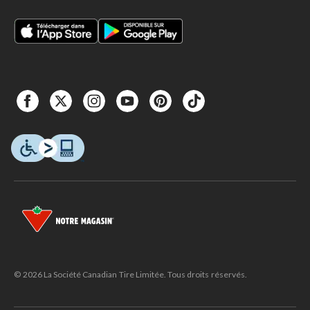
© 2026 La Société Canadian Tire Limitée. Tous droits réservés.