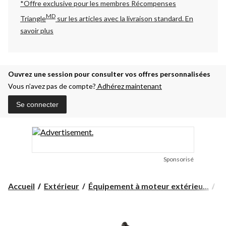
*Offre exclusive pour les membres Récompenses
MD
Triangle
sur les articles avec la livraison standard.
En
savoir plus
Ouvrez une session pour consulter vos offres personnalisées
Vous n’avez pas de compte?
Adhérez maintenant
Se connecter
Sponsorisé
Accueil
Extérieur
Équipement à moteur extérieu...
To