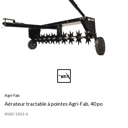
Agri-Fab
Aérateur tractable à pointes Agri-Fab, 40 po
#060-1863-6