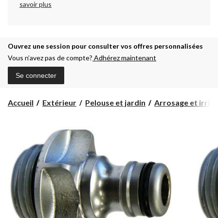
savoir plus
Ouvrez une session pour consulter vos offres personnalisées
Vous n’avez pas de compte?
Adhérez maintenant
Se connecter
Accueil
Extérieur
Pelouse et jardin
Arrosage et irrig