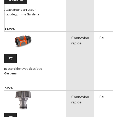
Adaptateur d'arroseur
haut de gamme
Gardena
11,99 $
Connexion
Eau
rapide
Raccord de tuyau classique
Gardena
7,99 $
Connexion
Eau
rapide