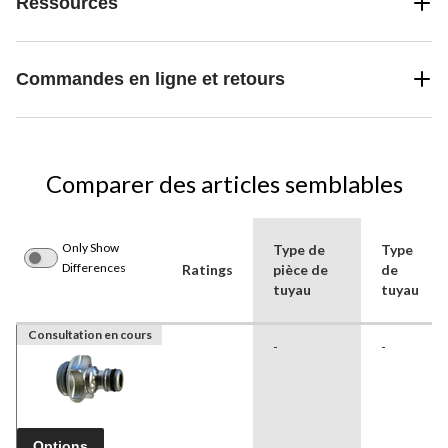
Ressources
Commandes en ligne et retours
Comparer des articles semblables
Only Show
Type de
Type
Differences
Ratings
pièce de
de
tuyau
tuyau
Consultation en cours
-
-
Options