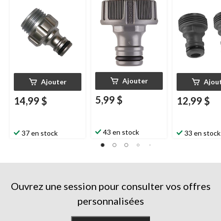
Ajouter
Ajouter
Ajou
5,99 $
14,99 $
12,99 $
43 en stock
37 en stock
33 en stock
Ouvrez une session pour consulter vos offres
personnalisées