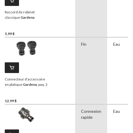
Raccord de robinet
classique
Gardena
5,99 $
Fin
Eau
Connecteur d'accessoire
en platique
Gardena
, paq. 2
12,99 $
Connexion
Eau
rapide