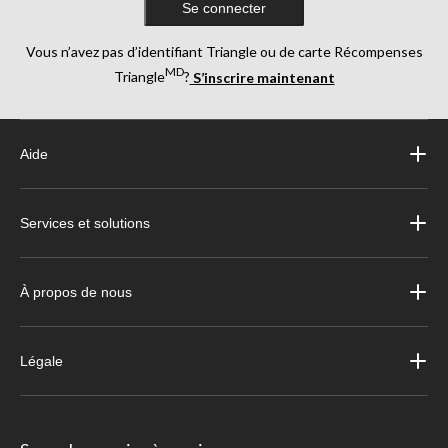
Se connecter
Vous n’avez pas d’identifiant Triangle ou de carte Récompenses
MD
Triangle
?
S’inscrire maintenant
Aide
Services et solutions
À propos de nous
Légale