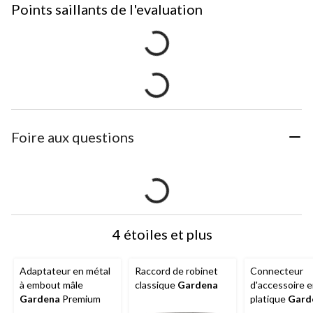
Points saillants de l'evaluation
Foire aux questions
4 étoiles et plus
Adaptateur en métal
Raccord de robinet
Connecteur
à embout mâle
classique
Gardena
d'accessoire 
Gardena
Premium
platique
Gard
paq. 2