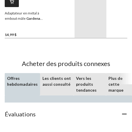
Adaptateur en métal à
embout mâle
Gardena
Premium
14,99 $
Acheter des produits connexes
Offres
Les clients ont
Vers les
Plus de
hebdomadaires
aussi consulté
produits
cette
tendances
marque
Évaluations