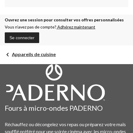
Ouvrez une session pour consulter vos offres personnalisées
Vous n’avez pas de compte?
Adhérez maintenant
Se connecter
Appareils de cuisine
Fours à micro-ondes PADERNO
Réchauffez ou décongelez vos repas ou préparez votre maïs
soufflé préféré pour une soirée cinéma avec les micro-ondes