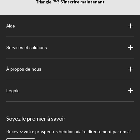
MD
Triangle
?
S’inscrire maintenant
Aide
Services et solutions
À propos de nous
Légale
Soyez le premier à savoir
Recevez votre prospectus hebdomadaire directement par e-mail