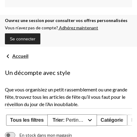
Ouvrez une session pour consulter vos offres personnalisées
Vous n’avez pas de compte?
Adhérez maintenant
Se connecter
Accueil
Un décompte avec style
Que vous organisiez un petit rassemblement ou une grande
fête, trouvez tous les articles de fête qu’il vous faut pour le
réveillon du jour de l’An inoubliable.
Tous les filtres
Trier:
Pertinence
Catégorie
Év
En stock dans mon magasin