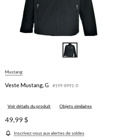
Mustang
Veste Mustang, G
#199-8991-0
Voir détails du produit
Objets similaires
49,99 $
Inscrivez-vous aux alertes de soldes