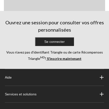
Ouvrez une session pour consulter vos offres
personnalisées
Se connecter
Vous n’avez pas d’identifiant Triangle ou de carte Récompenses
MD
Triangle
?
S’inscrire maintenant
Aide
Services et solutions