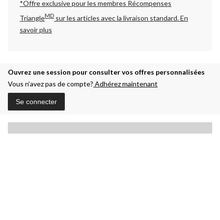
*Offre exclusive pour les membres Récompenses
MD
Triangle
sur les articles avec la livraison standard.
En
savoir plus
Ouvrez une session pour consulter vos offres personnalisées
Vous n’avez pas de compte?
Adhérez maintenant
Se connecter