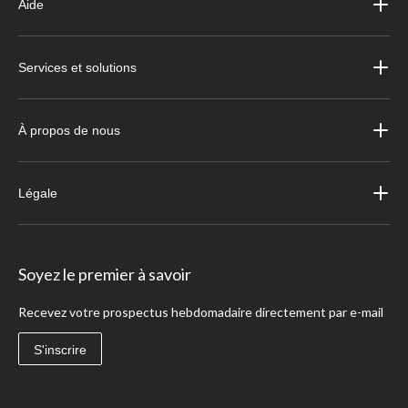
Aide
Services et solutions
À propos de nous
Légale
Soyez le premier à savoir
Recevez votre prospectus hebdomadaire directement par e-mail
S'inscrire