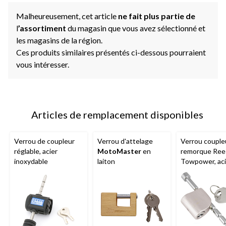
Malheureusement, cet article
ne fait plus partie de
l
’assortiment
du magasin que vous avez sélectionné et
les magasins de la région.
Ces produits similaires présentés ci-dessous pourraient
vous intéresser.
Articles de remplacement disponibles
Verrou de coupleur
Verrou d'attelage
Verrou couple
réglable, acier
MotoMaster
en
remorque Ree
inoxydable
laiton
Towpower, aci
inoxydable