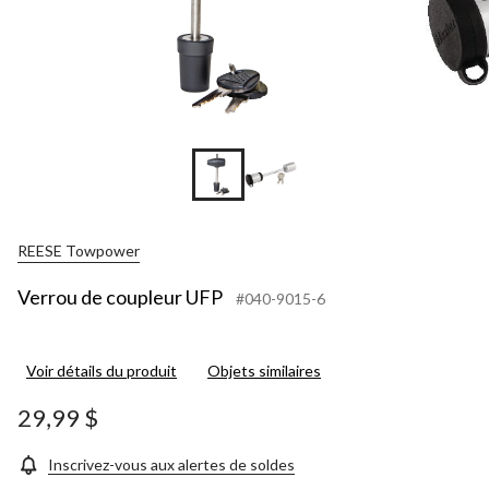
REESE Towpower
Verrou de coupleur UFP
#040-9015-6
Voir détails du produit
Objets similaires
29,99 $
Inscrivez-vous aux alertes de soldes