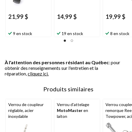
21,99 $
14,99 $
19,99 $
9 en stock
19 en stock
8 en stock
À l'attention des personnes résidant au Québec
: pour
obtenir des renseignements sur l'entretien et la
réparation,
cliquez ici.
Produits similaires
Verrou de coupleur
Verrou d'attelage
Verrou couple
réglable, acier
MotoMaster
en
remorque Ree
inoxydable
laiton
Towpower, aci
inoxydable