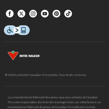
© 2026 La Société Canadian Tire Limitée. Tous droits réservés.
△Le manufacturier/fabricant des pneus que vous achetez et Canadian
Tire sont responsables des frais de recyclage inclus sur cette facture. Le
manufacturier/fabricant de pneus et Canadian Tire utilisent ces frais