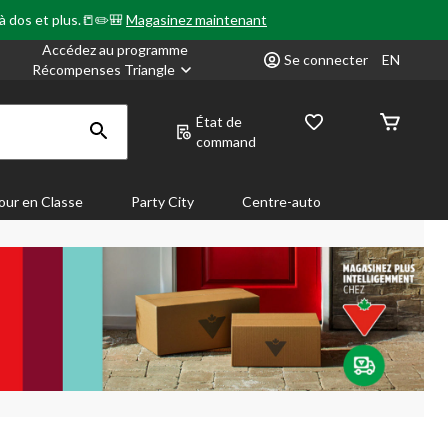
 à dos et plus.📒✏️🎒
Magasinez maintenant
Accédez au programme
Se connecter
EN
Récompenses Triangle
État de
command
our en Classe
Party City
Centre-auto