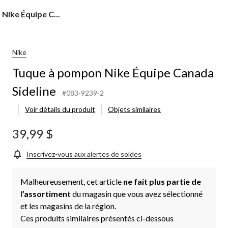
Nike Équipe C...
Nike
Tuque à pompon Nike Équipe Canada
Sideline
#083-9239-2
Voir détails du produit
Objets similaires
39,99 $
Inscrivez-vous aux alertes de soldes
Malheureusement, cet article
ne fait plus partie de
l
’assortiment
du magasin que vous avez sélectionné
et les magasins de la région.
Ces produits similaires présentés ci-dessous