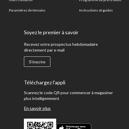
Paramètres de témoins
Instructions et guides
Soyez le premier à savoir
Recevez votre prospectus hebdomadaire
directement par e-mail
S'inscrire
Téléchargez l'appli
Scannez le code QR pour commencer à magasiner
plus intelligemment
En savoir plus