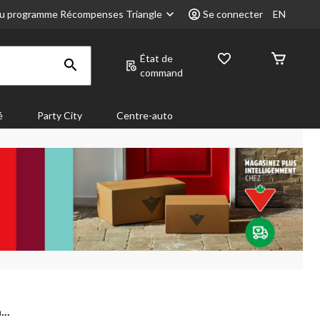
u programme Récompenses Triangle
Se connecter
EN
État de
command
é
Party City
Centre-auto
..