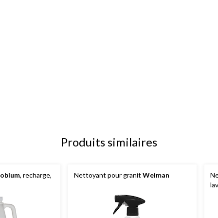
Produits similaires
robium
, recharge,
Nettoyant pour granit
Weiman
Ne
la