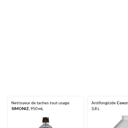
Nettoyeur de taches tout usage
Antifongicide
Conc
SIMONIZ
, 950 mL
3,8 L