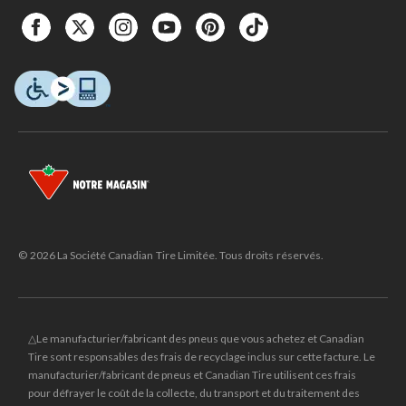
© 2026 La Société Canadian Tire Limitée. Tous droits réservés.
△Le manufacturier/fabricant des pneus que vous achetez et Canadian
Tire sont responsables des frais de recyclage inclus sur cette facture. Le
manufacturier/fabricant de pneus et Canadian Tire utilisent ces frais
pour défrayer le coût de la collecte, du transport et du traitement des