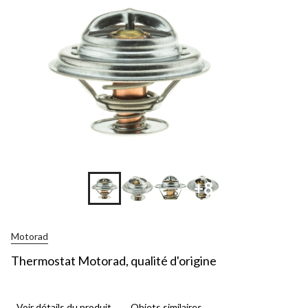
+8
Motorad
Thermostat Motorad, qualité d'origine
Voir détails du produit
Objets similaires