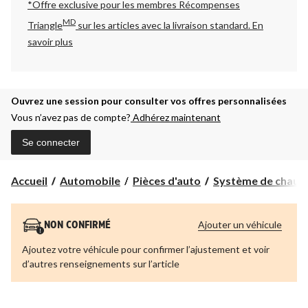
*Offre exclusive pour les membres Récompenses
MD
Triangle
sur les articles avec la livraison standard.
En
savoir plus
Ouvrez une session pour consulter vos offres personnalisées
Vous n’avez pas de compte?
Adhérez maintenant
Se connecter
Accueil
Automobile
Pièces d'auto
Système de chauffa
Ajouter un véhicule
NON CONFIRMÉ
Ajoutez votre véhicule pour confirmer l’ajustement et voir
d’autres renseignements sur l’article