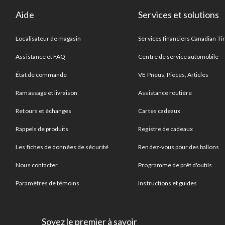
Aide
Services et solutions
Localisateur de magasin
Services financiers Canadian Ti
Assistance et FAQ
Centre de service automobile
État de commande
VE Pneus, Pieces, Articles
Ramassage et livraison
Assistance routière
Retours et échanges
Cartes cadeaux
Rappels de produits
Registre de cadeaux
Les fiches de données de sécurité
Rendez-vous pour des ballons
Nous contacter
Programme de prêt d'outils
Paramètres de témoins
Instructions et guides
Soyez le premier à savoir