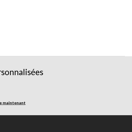
rsonnalisées
re maintenant