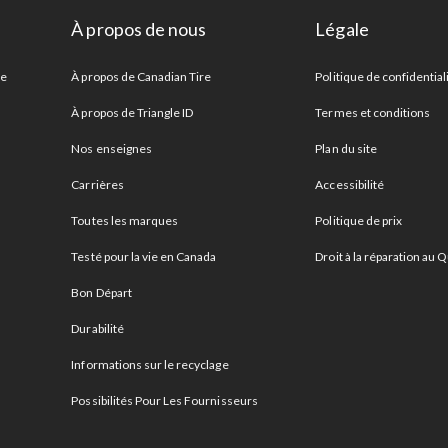
À propos de nous
Légale
re
À propos de Canadian Tire
Politique de confidential
À propos de Triangle ID
Termes et conditions
Nos enseignes
Plan du site
Carrières
Accessibilité
Toutes les marques
Politique de prix
Testé pour la vie en Canada
Droit à la réparation au
Bon Départ
Durabilité
Informations sur le recyclage
Possibilités Pour Les Fournisseurs