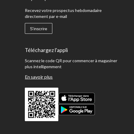
Recevez votre prospectus hebdomadaire
directement par e-mail
S'inscrire
Téléchargez l'appli
Scannez le code QR pour commencer à magasiner
plus intelligemment
En savoir plus