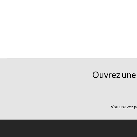
Ouvrez une 
Vous n’avez p