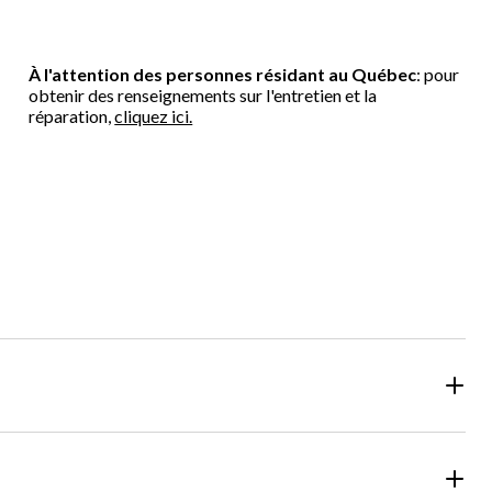
À l'attention des personnes résidant au Québec
: pour
obtenir des renseignements sur l'entretien et la
réparation,
cliquez ici.