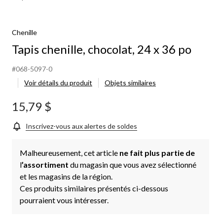
Chenille
Tapis chenille, chocolat, 24 x 36 po
#068-5097-0
Voir détails du produit
Objets similaires
15,79 $
Inscrivez-vous aux alertes de soldes
Malheureusement, cet article
ne fait plus partie de
l
’assortiment
du magasin que vous avez sélectionné
et les magasins de la région.
Ces produits similaires présentés ci-dessous
pourraient vous intéresser.