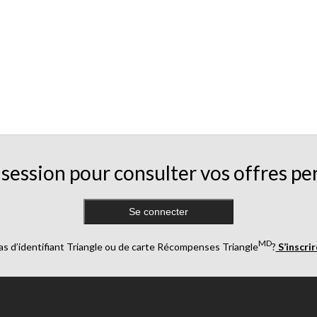
session pour consulter vos offres pe
Se connecter
MD
as d’identifiant Triangle ou de carte Récompenses Triangle
?
S’inscri