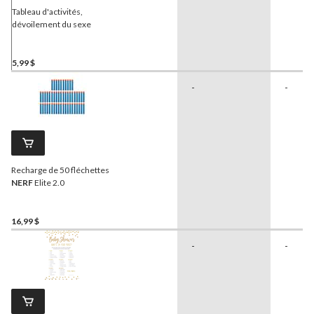
Tableau d'activités,
dévoilement du sexe
5,99 $
-
-
Recharge de 50 fléchettes
NERF
Elite 2.0
16,99 $
-
-