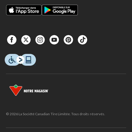
© 2026 La Société Canadian Tire Limitée. Tous droits réservés.