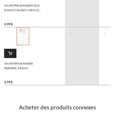
Jeu de fête prénatale Que
trouve-t-on dans votre sac
à main?, paq. 24
4,99 $
-
-
Jeu de fête prénatale
Alphabet, 24 pces
4,99 $
Acheter des produits connexes