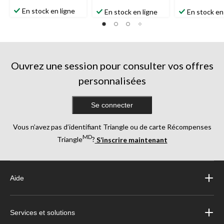
En stock en ligne
En stock en ligne
En stock en
Ouvrez une session pour consulter vos offres
personnalisées
Se connecter
Vous n’avez pas d’identifiant Triangle ou de carte Récompenses
MD
Triangle
?
S’inscrire maintenant
Aide
Services et solutions