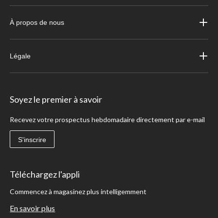
À propos de nous
Légale
Soyez le premier à savoir
Recevez votre prospectus hebdomadaire directement par e-mail
S'inscrire
Téléchargez l'appli
Commencez à magasinez plus intelligemment
En savoir plus