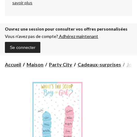
savoir plus
Ouvrez une session pour consulter vos offres personnalisées
Vous n’avez pas de compte?
Adhérez maintenant
Se connecter
Accueil
Maison
Party City
Cadeaux-surprises
Joue