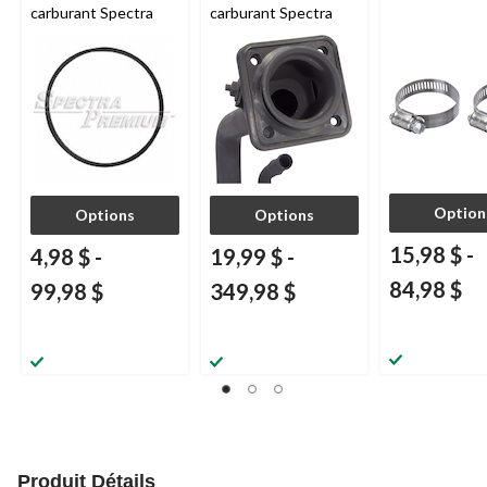
carburant Spectra
carburant Spectra
Option
Options
Options
15,98 $
-
4,98 $
-
19,99 $
-
84,98 $
99,98 $
349,98 $
Produit Détails