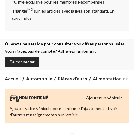
*Offre exclusive pour les membres Récompenses
MD
Triangle
sur les articles avec la livraison standard.
En
savoir plus
Ouvrez une session pour consulter vos offres personnalisées
Vous n’avez pas de compte?
Adhérez maintenant
Se connecter
Accueil
Automobile
Pièces d'auto
Alimentation de c
Ajouter un véhicule
NON CONFIRMÉ
Ajoutez votre véhicule pour confirmer l’ajustement et voir
d’autres renseignements sur l’article