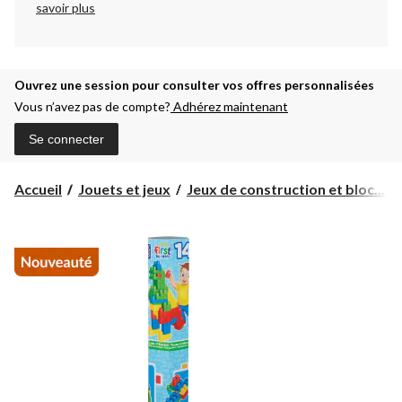
savoir plus
Ouvrez une session pour consulter vos offres personnalisées
Vous n’avez pas de compte?
Adhérez maintenant
Se connecter
Accueil
Jouets et jeux
Jeux de construction et bloc...