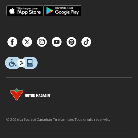
© 2026 La Société Canadian Tire Limitée. Tous droits réservés.