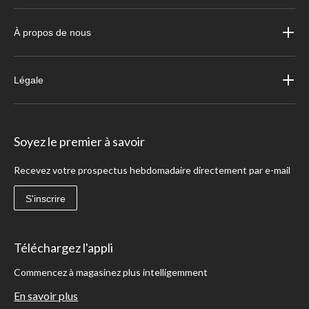
À propos de nous
Légale
Soyez le premier à savoir
Recevez votre prospectus hebdomadaire directement par e-mail
S'inscrire
Téléchargez l'appli
Commencez à magasinez plus intelligemment
En savoir plus