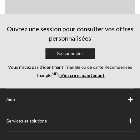
Ouvrez une session pour consulter vos offres
personnalisées
Se connecter
Vous n’avez pas d’identifiant Triangle ou de carte Récompenses
MD
Triangle
?
S’inscrire maintenant
Aide
Services et solutions