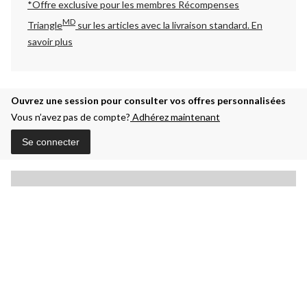
*Offre exclusive pour les membres Récompenses
MD
Triangle
sur les articles avec la livraison standard.
En
savoir plus
Ouvrez une session pour consulter vos offres personnalisées
Vous n’avez pas de compte?
Adhérez maintenant
Se connecter