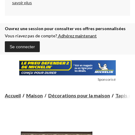
savoir plus
Ouvrez une session pour consulter vos offres personnalisées
Vous n’avez pas de compte?
Adhérez maintenant
Se connecter
Sponsorisé
Accueil
Maison
Décorations pour la maison
Tapis et