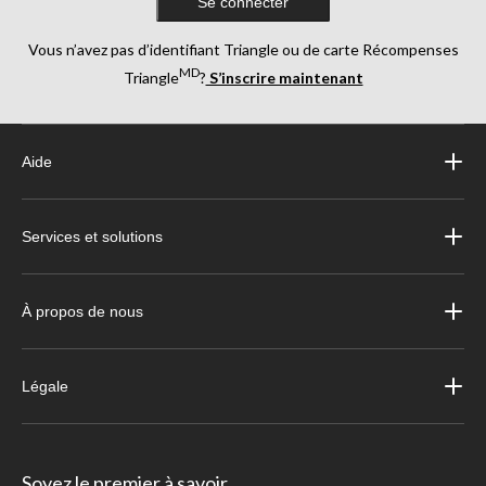
Se connecter
Vous n’avez pas d’identifiant Triangle ou de carte Récompenses
MD
Triangle
?
S’inscrire maintenant
Aide
Services et solutions
À propos de nous
Légale
Soyez le premier à savoir