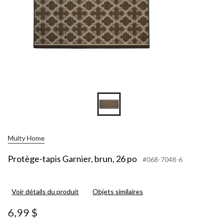
Multy Home
Protège-tapis Garnier, brun, 26 po
#068-7048-6
Voir détails du produit
Objets similaires
6,99 $