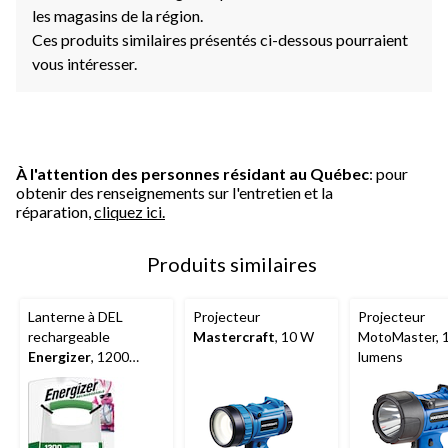
les magasins de la région.
Ces produits similaires présentés ci-dessous pourraient
vous intéresser.
À l'attention des personnes résidant au Québec
: pour
obtenir des renseignements sur l'entretien et la
réparation,
cliquez ici.
Produits similaires
Lanterne à DEL
Projecteur
Projecteur
rechargeable
Mastercraft
, 10 W
MotoMaster, 
Energizer
, 1200
lumens
lumens