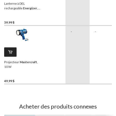
Lanterne à DEL
rechargeable
Energizer
,
1200 lumens
59,99 $
-
-
Projecteur
Mastercraft
,
10 W
49,99 $
Acheter des produits connexes