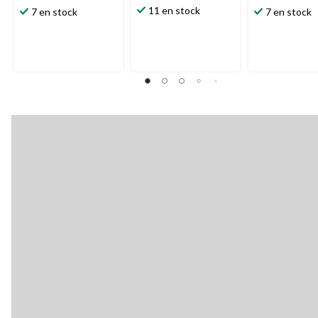
11 en stock
7 en stock
7 en stock