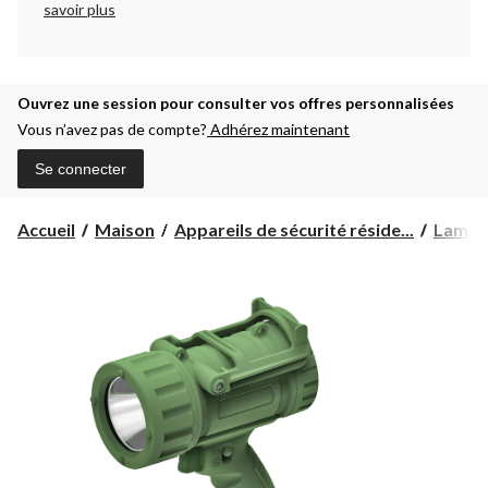
savoir plus
Ouvrez une session pour consulter vos offres personnalisées
Vous n’avez pas de compte?
Adhérez maintenant
Se connecter
Accueil
Maison
Appareils de sécurité réside...
Lampes