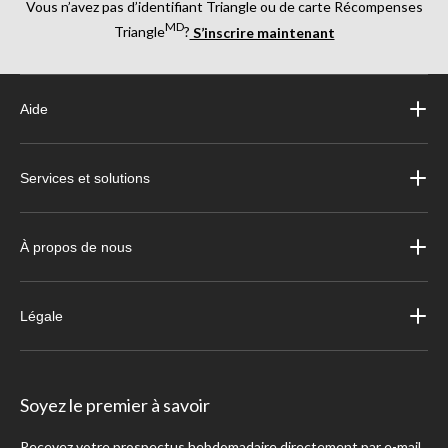
Vous n’avez pas d’identifiant Triangle ou de carte Récompenses
MD
Triangle
?
S’inscrire maintenant
Aide
Services et solutions
À propos de nous
Légale
Soyez le premier à savoir
Recevez votre prospectus hebdomadaire directement par e-mail