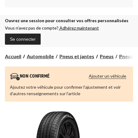
Ouvrez une session pour consulter vos offres personnalisées
Vous n’avez pas de compte?
Adhérez maintenant
Se connecter
Accueil
Automobile
Pneus et jantes
Pneus
Pneus t
Ajouter un véhicule
NON CONFIRMÉ
Ajoutez votre véhicule pour confirmer l’ajustement et voir
d’autres renseignements sur l’article