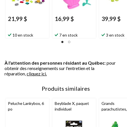
21,99 $
16,99 $
39,99 $
10 en stock
7 en stock
3 en stock
À l'attention des personnes résidant au Québec
: pour
obtenir des renseignements sur l'entretien et la
réparation,
cliquez ici.
Produits similaires
Peluche Lankybox, 6
Beyblade X, paquet
Grands
po
individuel
parachutistes,