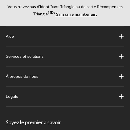
Vous n’avez pas d’identifiant Triangle ou de carte Récompenses
MD
Triangle
?
S’inscrire maintenant
Aide
Services et solutions
À propos de nous
Légale
Soyez le premier à savoir