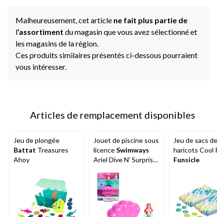
Malheureusement, cet article
ne fait plus partie de
l
’assortiment
du magasin que vous avez sélectionné et
les magasins de la région.
Ces produits similaires présentés ci-dessous pourraient
vous intéresser.
Articles de remplacement disponibles
Jeu de plongée
Jouet de piscine sous
Jeu de sacs d
Battat
Treasures
licence
Swimways
haricots Cool 
Ahoy
Ariel Dive N' Surprise,
Funsicle
5 ans et plus, varié