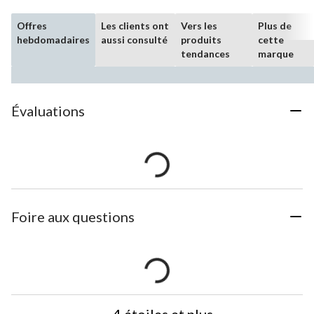
Offres
Les clients ont
Vers les
Plus de
hebdomadaires
aussi consulté
produits
cette
tendances
marque
Évaluations
Foire aux questions
4 étoiles et plus