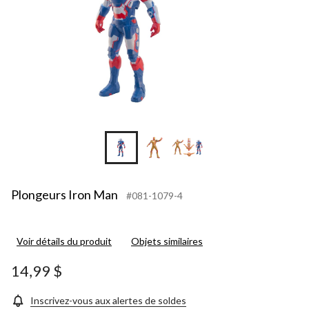
Plongeurs Iron Man
#081-1079-4
Voir détails du produit
Objets similaires
14,99 $
Inscrivez-vous aux alertes de soldes